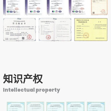
知识产权
Intellectual property