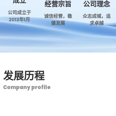
成立
经营宗旨
公司理念
公司成立于
诚信经营，稳
众志成城，追
2013年1月
健发展
求卓越
发展历程
Company profile