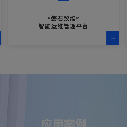
“磐石致维”
智能运维管理平台
应用案例