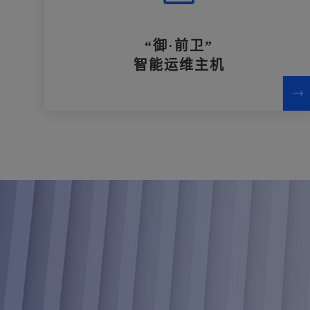
“御·前卫”
智能运维主机