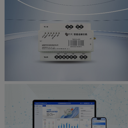
御·前卫智能运维主机