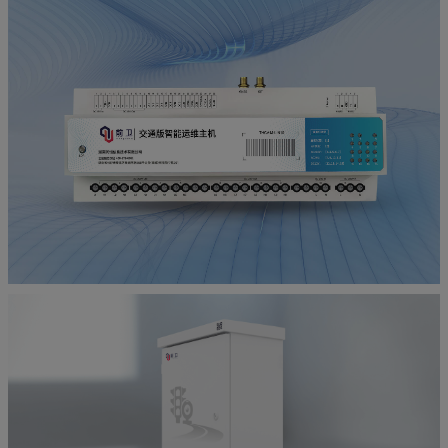
御·前卫智能运维主机