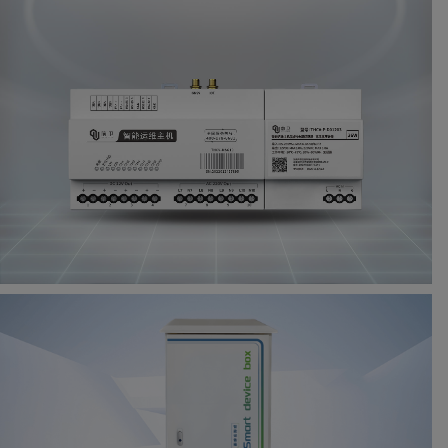
御·前卫智能运维主机